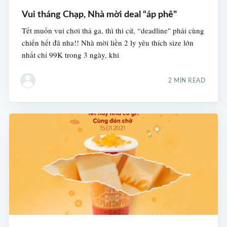
Vui tháng Chạp, Nhà mời deal “áp phê"
Tết muốn vui chơi thả ga, thì thi cử, “deadline" phải cùng
chiến hết đã nha!! Nhà mời liền 2 ly yêu thích size lớn
nhất chỉ 99K trong 3 ngày, khi
2 MIN READ