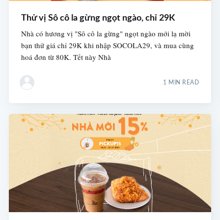
Thử vị Sô cô la gừng ngọt ngào, chỉ 29K
Nhà có hương vị "Sô cô la gừng" ngọt ngào mới lạ mời
bạn thử giá chỉ 29K khi nhập SOCOLA29, và mua cùng
hoá đơn từ 80K. Tết này Nhà
1 MIN READ