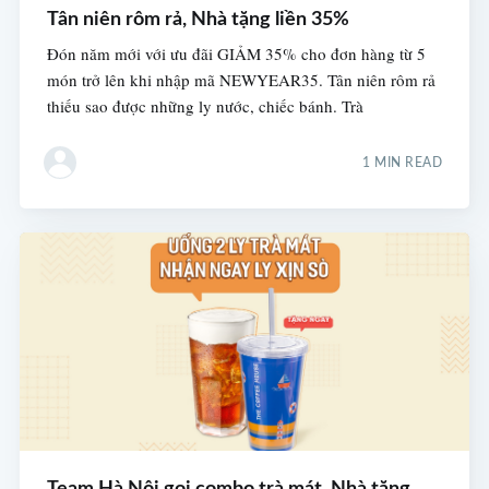
Tân niên rôm rả, Nhà tặng liền 35%
Đón năm mới với ưu đãi GIẢM 35% cho đơn hàng từ 5
món trở lên khi nhập mã NEWYEAR35. Tân niên rôm rả
thiếu sao được những ly nước, chiếc bánh. Trà
1 MIN READ