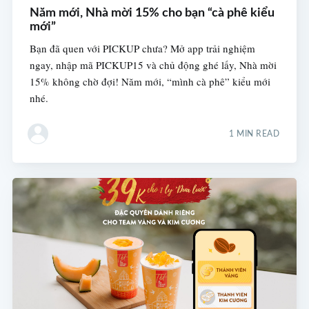
Năm mới, Nhà mời 15% cho bạn “cà phê kiểu
mới”
Bạn đã quen với PICKUP chưa? Mở app trải nghiệm
ngay, nhập mã PICKUP15 và chủ động ghé lấy, Nhà mời
15% không chờ đợi! Năm mới, “mình cà phê” kiểu mới
nhé.
1 MIN READ