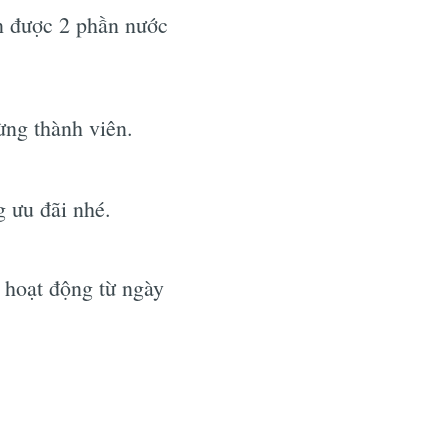
n được 2 phần nước
ừng thành viên.
g ưu đãi nhé.
 hoạt động từ ngày