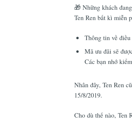
🎁 Những khách đang 
Ten Ren bất kì miễn p
Thông tin về điều
Mã ưu đãi sẽ được
Các bạn nhớ kiểm 
Nhân đây, Ten Ren cũ
15/8/2019.
Cho dù thế nào, Ten 