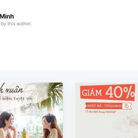
 Minh
by this author.