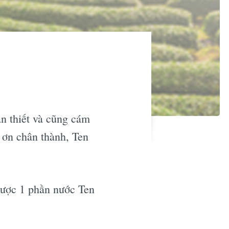
n thiết và cũng cám
m ơn chân thành, Ten
được 1 phần nước Ten