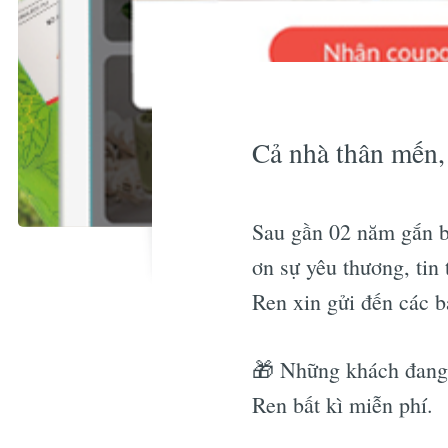
Cả nhà thân mến,
Sau gần 02 năm gắn bó
ơn sự yêu thương, tin
Ren xin gửi đến các 
🎁 Những khách đang 
Ren bất kì miễn phí.