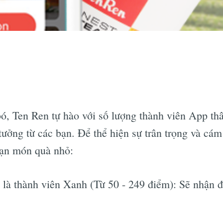
, Ten Ren tự hào với số lượng thành viên App thâ
 tưởng từ các bạn. Để thể hiện sự trân trọng và cá
bạn món quà nhỏ:
là thành viên Xanh (Từ 50 - 249 điểm): Sẽ nhận 