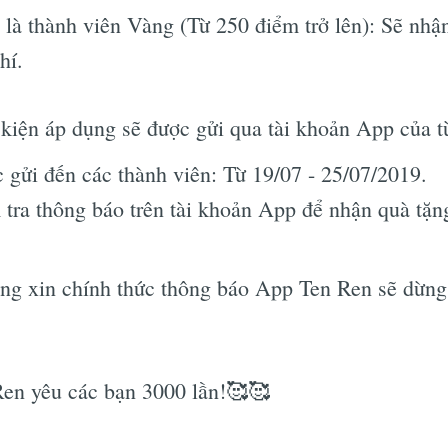
là thành viên Vàng (Từ 250 điểm trở lên): Sẽ nhậ
hí.
 kiện áp dụng sẽ được gửi qua tài khoản App của t
 gửi đến các thành viên: Từ 19/07 - 25/07/2019.
tra thông báo trên tài khoản App để nhận quà tặn
ng xin chính thức thông báo App Ten Ren sẽ dừng
Ren yêu các bạn 3000 lần!🥰🥰