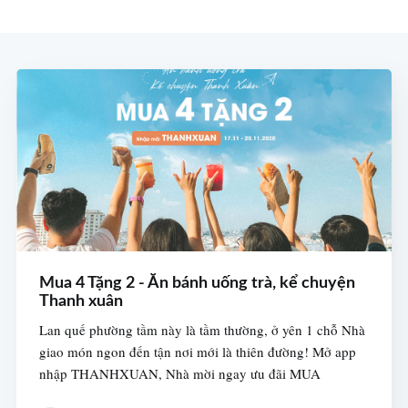
Mua 4 Tặng 2 - Ăn bánh uống trà, kể chuyện
Thanh xuân
Lan quế phường tầm này là tầm thường, ở yên 1 chỗ Nhà
giao món ngon đến tận nơi mới là thiên đường! Mở app
nhập THANHXUAN, Nhà mời ngay ưu đãi MUA