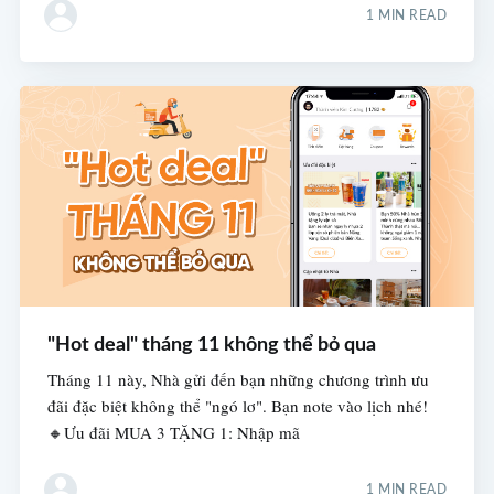
1 MIN READ
"Hot deal" tháng 11 không thể bỏ qua
Tháng 11 này, Nhà gửi đến bạn những chương trình ưu
đãi đặc biệt không thể "ngó lơ". Bạn note vào lịch nhé!
🔸Ưu đãi MUA 3 TẶNG 1: Nhập mã
1 MIN READ