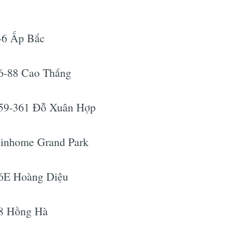
-6 Ấp Bắc
86-88 Cao Thắng
359-361 Đỗ Xuân Hợp
Vinhome Grand Park
66E Hoàng Diệu
18 Hồng Hà