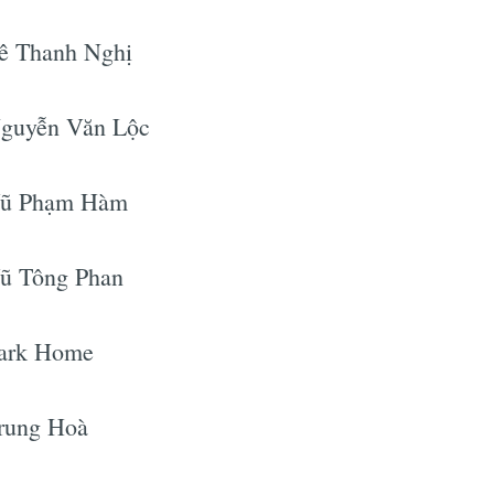
Lê Thanh Nghị
Nguyễn Văn Lộc
 Vũ Phạm Hàm
Vũ Tông Phan
Park Home
Trung Hoà