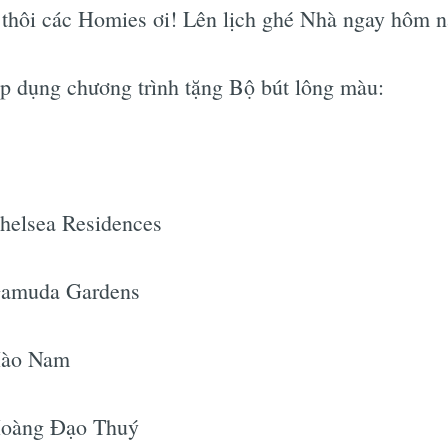
 thôi các Homies ơi! Lên lịch ghé Nhà ngay hôm nay
p dụng chương trình tặng Bộ bút lông màu:
helsea Residences
Gamuda Gardens
Hào Nam
Hoàng Đạo Thuý