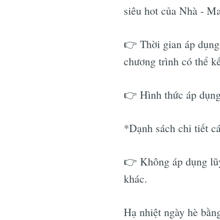
siêu hot của Nhà - M
👉 Thời gian áp dụng:
chương trình có thể k
👉 Hình thức áp dụng
*Dạnh sách chi tiết c
👉 Không áp dụng lũy
khác.
Hạ nhiệt ngày hè bằng