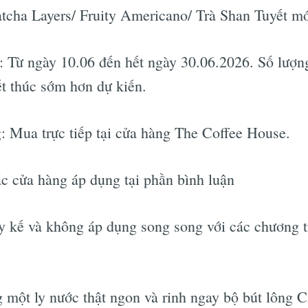
atcha Layers/ Fruity Americano/ Trà Shan Tuyết m
 Từ ngày 10.06 đến hết ngày 30.06.2026. Số lượng
ết thúc sớm hơn dự kiến.
: Mua trực tiếp tại cửa hàng The Coffee House.
ác cửa hàng áp dụng tại phần bình luận
 kế và không áp dụng song song với các chương t
 một ly nước thật ngon và rinh ngay bộ bút lông 