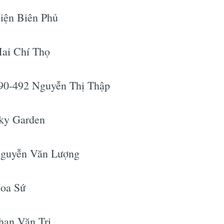
iện Biên Phủ
Mai Chí Thọ
490-492 Nguyễn Thị Thập
Sky Garden
Nguyễn Văn Lượng
Hoa Sứ
han Văn Trị